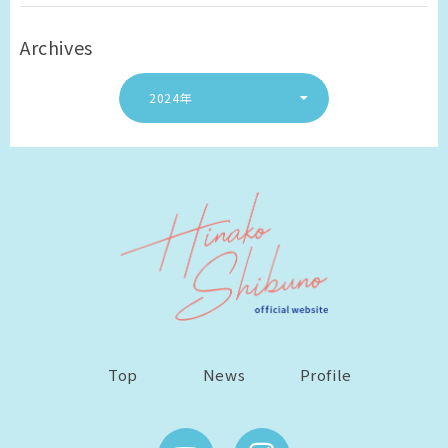
Archives
2024年
Top
News
Profile