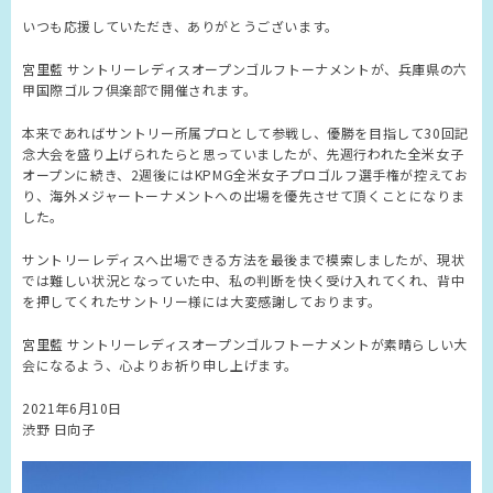
いつも応援していただき、ありがとうございます。
宮里藍 サントリーレディスオープンゴルフトーナメントが、兵庫県の六
甲国際ゴルフ倶楽部で開催されます。
本来であればサントリー所属プロとして参戦し、優勝を目指して30回記
念大会を盛り上げられたらと思っていましたが、先週行われた全米女子
オープンに続き、2週後にはKPMG全米女子プロゴルフ選手権が控えてお
り、海外メジャートーナメントへの出場を優先させて頂くことになりま
した。
サントリーレディスへ出場できる方法を最後まで模索しましたが、現状
では難しい状況となっていた中、私の判断を快く受け入れてくれ、背中
を押してくれたサントリー様には大変感謝しております。
宮里藍 サントリーレディスオープンゴルフトーナメントが素晴らしい大
会になるよう、心よりお祈り申し上げます。
2021年6月10日
渋野 日向子