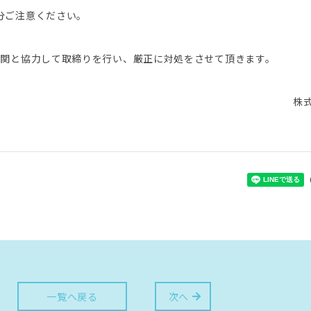
分ご注意ください。
機関と協力して取締りを行い、厳正に対処をさせて頂きます。
株
一覧へ戻る
次へ