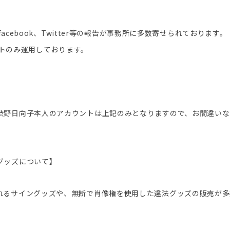
】
facebook、Twitter等の報告が事務所に多数寄せられております。
ウントのみ運用しております。
渋野日向子本人のアカウントは上記のみとなりますので、お間違いな
グッズについて】
れるサイングッズや、無断で肖像権を使用した違法グッズの販売が多