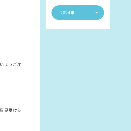
2024年
いようご注
数見受けら