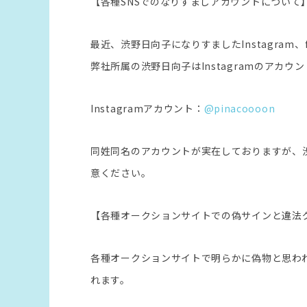
【各種SNSでのなりすましアカウントについて
最近、渋野日向子になりすましたInstagram、
弊社所属の渋野日向子はInstagramのアカ
Instagramアカウント：
@pinacoooon
同姓同名のアカウントが実在しておりますが、
意ください。
【各種オークションサイトでの偽サインと違法
各種オークションサイトで明らかに偽物と思わ
れます。