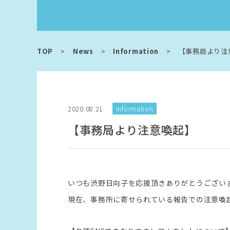
TOP
>
News
>
Information
>
【事務局より注
2020.08.21
Information
【事務局より注意喚起】
いつも渋野日向子を応援頂きありがとうござい
現在、事務所に寄せられている報告での注意喚