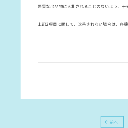
悪質な出品物に入札されることのないよう、十
上記2項目に関して、改善されない場合は、各
前へ