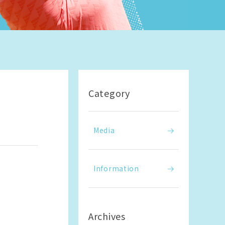
Category
Media
Information
Archives