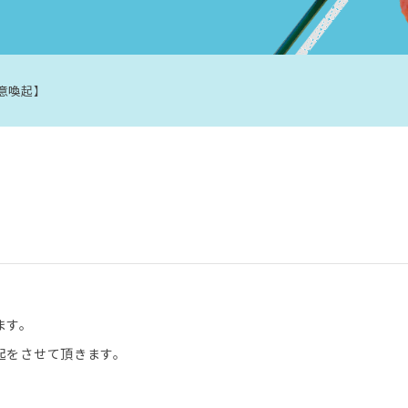
意喚起】
ます。
起をさせて頂きます。